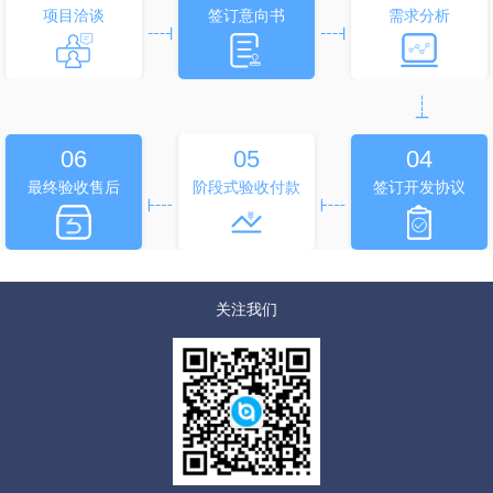
项目洽谈
签订意向书
需求分析
06
05
04
最终验收售后
阶段式验收付款
签订开发协议
关注我们