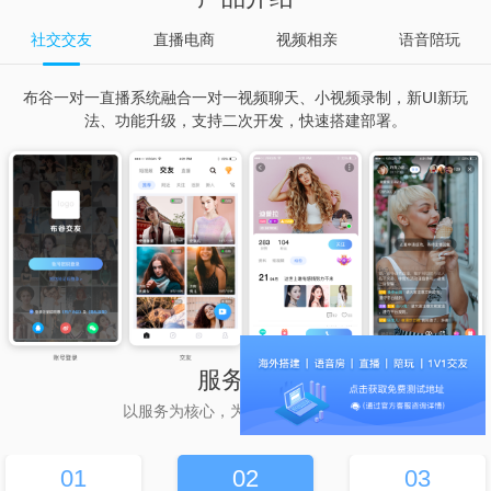
社交交友
直播电商
视频相亲
语音陪玩
布谷一对一直播系统融合一对一视频聊天、小视频录制，新UI新玩
法、功能升级，支持二次开发，快速搭建部署。
服务流程
以服务为核心，为客户持续创造价值
01
02
03